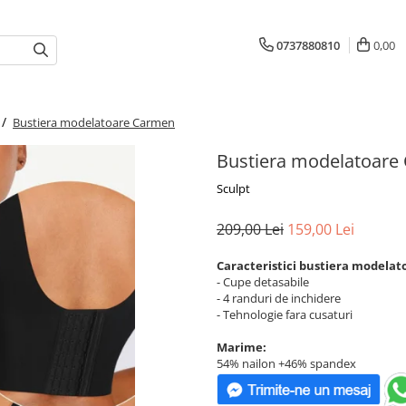
0737880810
0,00
 /
Bustiera modelatoare Carmen
Bustiera modelatoare
Sculpt
209,00 Lei
159,00 Lei
Caracteristici bustiera modelat
- Cupe detasabile
- 4 randuri de inchidere
- Tehnologie fara cusaturi
Marime:
54% nailon +46% spandex