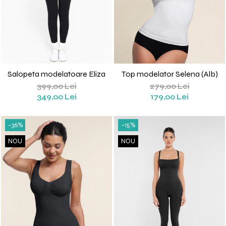
Salopeta modelatoare Eliza
Top modelator Selena (Alb)
399,00 Lei
279,00 Lei
349,00 Lei
179,00 Lei
-36%
-15%
NOU
NOU