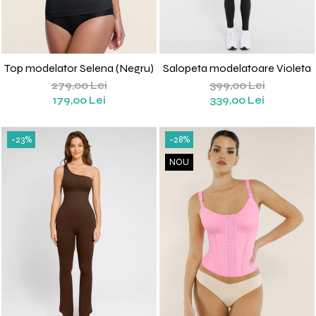
Top modelator Selena (Negru)
Salopeta modelatoare Violeta
279,00 Lei
399,00 Lei
179,00 Lei
339,00 Lei
-23%
-28%
NOU