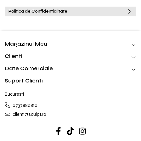
Politica de Confidentialitate
Magazinul Meu
Clienti
Date Comerciale
Suport Clienti
Bucuresti
0737880810
clienti@sculpt.ro