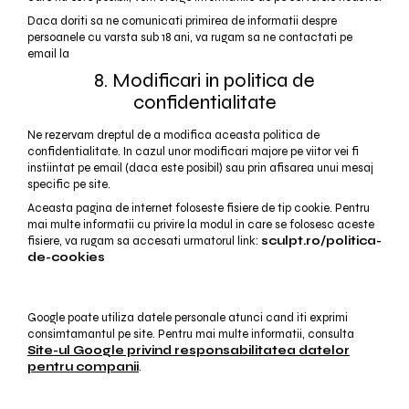
Daca doriti sa ne comunicati primirea de informatii despre
persoanele cu varsta sub 18 ani, va rugam sa ne contactati pe
email la
8. Modificari in politica de
confidentialitate
Ne rezervam dreptul de a modifica aceasta politica de
confidentialitate. In cazul unor modificari majore pe viitor vei fi
instiintat pe email (daca este posibil) sau prin afisarea unui mesaj
specific pe site.
Aceasta pagina de internet foloseste fisiere de tip cookie. Pentru
mai multe informatii cu privire la modul in care se folosesc aceste
fisiere, va rugam sa accesati urmatorul link:
sculpt.ro/politica-
de-cookies
Google poate utiliza datele personale atunci cand iti exprimi
consimtamantul pe site. Pentru mai multe informatii, consulta
Site-ul Google privind responsabilitatea datelor
pentru companii
.