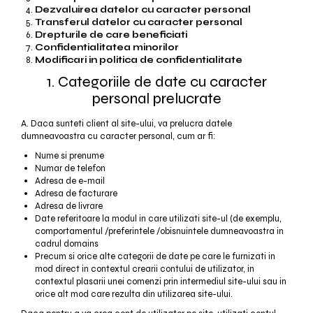
Dezvaluirea datelor cu caracter personal
Transferul datelor cu caracter personal
Drepturile de care beneficiati
Confidentialitatea minorilor
Modificari in politica de confidentialitate
1. Categoriile de date cu caracter
personal prelucrate
A. Daca sunteti client al site-ului, va prelucra datele
dumneavoastra cu caracter personal, cum ar fi:
Nume si prenume
Numar de telefon
Adresa de e-mail
Adresa de facturare
Adresa de livrare
Date referitoare la modul in care utilizati site-ul (de exemplu,
comportamentul /preferintele /obisnuintele dumneavoastra in
cadrul domains
Precum si orice alte categorii de date pe care le furnizati in
mod direct in contextul crearii contului de utilizator, in
contextul plasarii unei comenzi prin intermediul site-ului sau in
orice alt mod care rezulta din utilizarea site-ului.