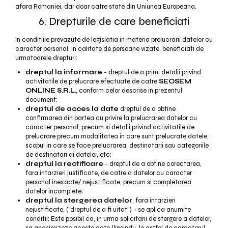
afara Romaniei, dar doar catre state din Uniunea Europeana.
6. Drepturile de care beneficiati
In conditiile prevazute de legislatia in materia prelucrarii datelor cu
caracter personal, in calitate de persoane vizate, beneficiati de
urmatoarele drepturi:
dreptul la informare
- dreptul de a primi detalii privind
activitatile de prelucrare efectuate de catre
SEOSEM
ONLINE S.R.L.
, conform celor descrise in prezentul
document;
dreptul de acces la date
dreptul de a obtine
confirmarea din partea cu privire la prelucrarea datelor cu
caracter personal, precum si detalii privind activitatile de
prelucrare precum modalitatea in care sunt prelucrate datele,
scopul in care se face prelucrarea, destinatarii sau categoriile
de destinatari ai datelor, etc;
dreptul la rectificare
- dreptul de a obtine corectarea,
fara intarzieri justificate, de catre a datelor cu caracter
personal inexacte/ nejustificate, precum si completarea
datelor incomplete;
dreptul la stergerea datelor
, fara intarzieri
nejustificate, ("dreptul de a fi uitat") - se aplica anumite
conditii; Este posibil ca, in urma solicitarii de stergere a datelor,