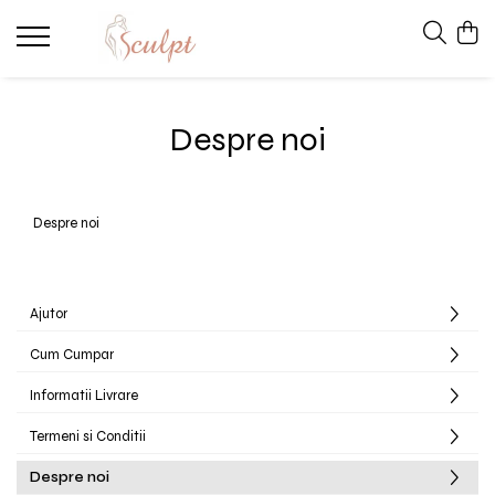
Lenjerie modelatoare
Body modelator
Despre noi
Chiloti modelatori
Bustiera modelatoare
Despre noi
Ajutor
Cum Cumpar
Informatii Livrare
Termeni si Conditii
Despre noi