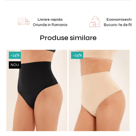
Livrare rapida
Economiseste 
Oriunde in Romania
Bucura-te de RE
Produse similare
-24%
-24%
NOU