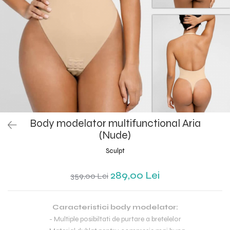
Body modelator multifunctional Aria
(Nude)
Sculpt
289,00 Lei
359,00 Lei
Caracteristici body modelator:
- Multiple posibiltati de purtare a bretelelor