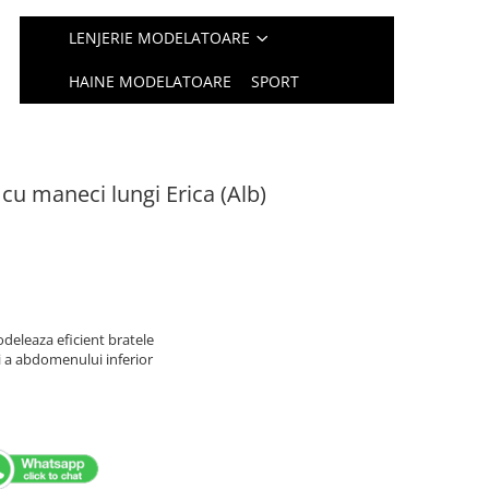
LENJERIE MODELATOARE
HAINE MODELATOARE
SPORT
u maneci lungi Erica (Alb)
odeleaza eficient bratele
 si a abdomenului inferior