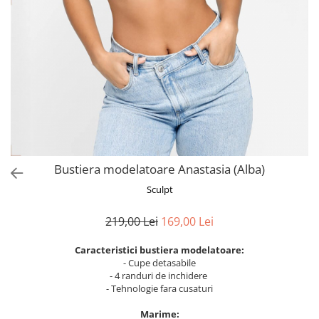
Bustiera modelatoare Anastasia (Alba)
Sculpt
219,00 Lei
169,00 Lei
Caracteristici bustiera modelatoare:
- Cupe detasabile
- 4 randuri de inchidere
- Tehnologie fara cusaturi
Marime: