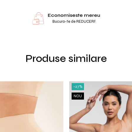
Economiseste mereu
Bucura-te de REDUCERI!
Produse similare
-27%
NOU