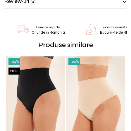
Review-uri
(0)
Livrare rapida
Economiseste 
Oriunde in Romania
Bucura-te de RE
Produse similare
-24%
-24%
NOU