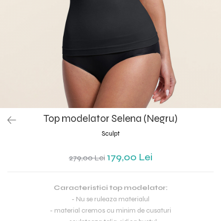
Top modelator Selena (Negru)
Sculpt
179,00 Lei
279,00 Lei
Caracteristici top modelator:
- Nu se ruleaza materialul
- material cremos cu minim de cusaturi