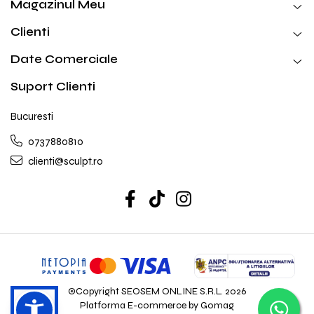
Magazinul Meu
Clienti
Date Comerciale
Suport Clienti
Bucuresti
0737880810
clienti@sculpt.ro
©Copyright SEOSEM ONLINE S.R.L. 2026
Platforma E-commerce by Gomag